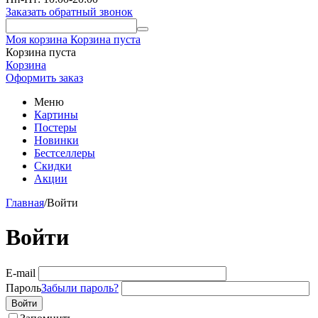
Заказать обратный звонок
Моя корзина
Корзина пуста
Корзина пуста
Корзина
Оформить заказ
Меню
Картины
Постеры
Новинки
Бестселлеры
Скидки
Акции
Главная
/
Войти
Войти
E-mail
Пароль
Забыли пароль?
Войти