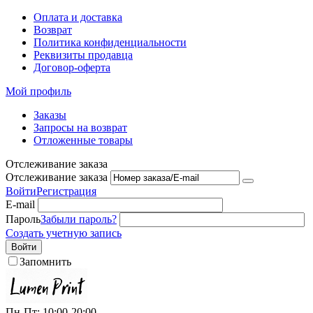
Оплата и доставка
Возврат
Политика конфиденциальности
Реквизиты продавца
Договор-оферта
Мой профиль
Заказы
Запросы на возврат
Отложенные товары
Отслеживание заказа
Отслеживание заказа
Войти
Регистрация
E-mail
Пароль
Забыли пароль?
Создать учетную запись
Войти
Запомнить
Пн-Пт: 10:00-20:00