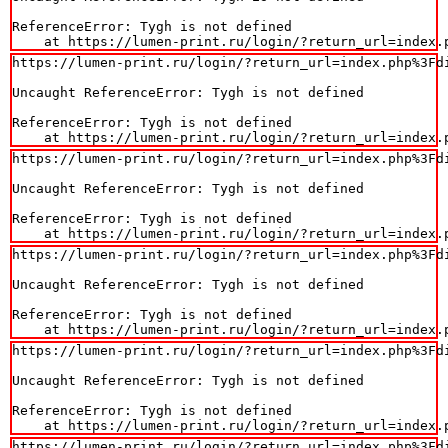
ReferenceError: Tygh is not defined

    at https://lumen-print.ru/login/?return_url=index.
https://lumen-print.ru/login/?return_url=index.php%3Fdi
Uncaught ReferenceError: Tygh is not defined

ReferenceError: Tygh is not defined

    at https://lumen-print.ru/login/?return_url=index.
https://lumen-print.ru/login/?return_url=index.php%3Fdi
Uncaught ReferenceError: Tygh is not defined

ReferenceError: Tygh is not defined

    at https://lumen-print.ru/login/?return_url=index.
https://lumen-print.ru/login/?return_url=index.php%3Fdi
Uncaught ReferenceError: Tygh is not defined

ReferenceError: Tygh is not defined

    at https://lumen-print.ru/login/?return_url=index.
https://lumen-print.ru/login/?return_url=index.php%3Fdi
Uncaught ReferenceError: Tygh is not defined

ReferenceError: Tygh is not defined

    at https://lumen-print.ru/login/?return_url=index.
https://lumen-print.ru/login/?return_url=index.php%3Fdi