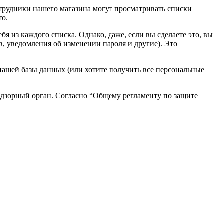
трудники нашего магазина могут просматривать списки
то.
бя из каждого списка. Однако, даже, если вы сделаете это, вы
в, уведомления об изменении пароля и другие). Это
нашей базы данных (или хотите получить все персональные
адзорный орган. Согласно “Общему регламенту по защите