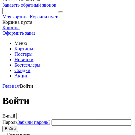
Заказать обратный звонок
Моя корзина
Корзина пуста
Корзина пуста
Корзина
Оформить заказ
Меню
Картины
Постеры
Новинки
Бестселлеры
Скидки
Акции
Главная
/
Войти
Войти
E-mail
Пароль
Забыли пароль?
Войти