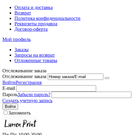
Оплата и доставка
Возврат
Политика конфиденциальности
Реквизиты продавца
Договор-оферта
Мой профиль
Заказы
Запросы на возврат
Отложенные товары
Отслеживание заказа
Отслеживание заказа
Войти
Регистрация
E-mail
Пароль
Забыли пароль?
Создать учетную запись
Войти
Запомнить
Пн-Пт: 10:00-20:00