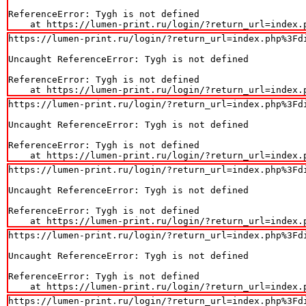
ReferenceError: Tygh is not defined

    at https://lumen-print.ru/login/?return_url=index.
https://lumen-print.ru/login/?return_url=index.php%3Fdi
Uncaught ReferenceError: Tygh is not defined

ReferenceError: Tygh is not defined

    at https://lumen-print.ru/login/?return_url=index.
https://lumen-print.ru/login/?return_url=index.php%3Fdi
Uncaught ReferenceError: Tygh is not defined

ReferenceError: Tygh is not defined

    at https://lumen-print.ru/login/?return_url=index.
https://lumen-print.ru/login/?return_url=index.php%3Fdi
Uncaught ReferenceError: Tygh is not defined

ReferenceError: Tygh is not defined

    at https://lumen-print.ru/login/?return_url=index.
https://lumen-print.ru/login/?return_url=index.php%3Fdi
Uncaught ReferenceError: Tygh is not defined

ReferenceError: Tygh is not defined

    at https://lumen-print.ru/login/?return_url=index.
https://lumen-print.ru/login/?return_url=index.php%3Fdi