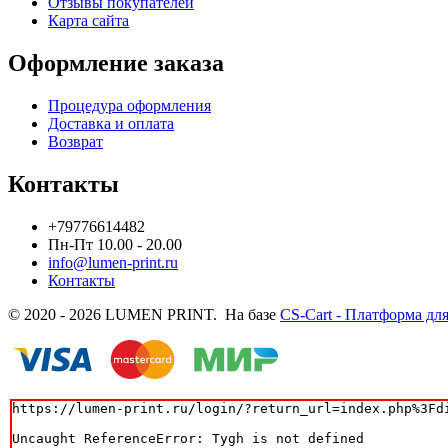
Отзывы покупателей
Карта сайта
Оформление заказа
Процедура оформления
Доставка и оплата
Возврат
Контакты
+79776614482
Пн-Пт 10.00 - 20.00
info@lumen-print.ru
Контакты
© 2020 - 2026 LUMEN PRINT. На базе
CS-Cart - Платформа дл
https://lumen-print.ru/login/?return_url=index.php%3Fdi
Uncaught ReferenceError: Tygh is not defined
