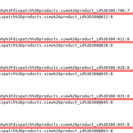
php%3Fdispatch%3Dproducts.view%26product_id%3D300:796:7
spatch%3Dproducts.view%26product_id%3D300@812:8

php%3Fdispatch%3Dproducts.view%26product_id%3D300:812:8
spatch%3Dproducts.view%26product_id%3D300@820:8

php%3Fdispatch%3Dproducts.view%26product_id%3D300:820:8
spatch%3Dproducts.view%26product_id%3D300@835:8

php%3Fdispatch%3Dproducts.view%26product_id%3D300:835:8
spatch%3Dproducts.view%26product_id%3D300@845:8

php%3Fdispatch%3Dproducts.view%26product_id%3D300:845:8
spatch%3Dproducts.view%26product_id%3D300@863:8
