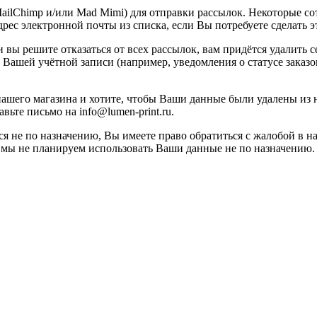
ilChimp и/или Mad Mimi) для отправки рассылок. Некоторые со
рес электронной почты из списка, если Вы потребуете сделать э
вы решите отказаться от всех рассылок, вам придётся удалить се
 Вашей учётной записи (например, уведомления о статусе заказо
 нашего магазина и хотите, чтобы Ваши данные были удалены из 
вьте письмо на info@lumen-print.ru.
я не по назначению, Вы имеете право обратиться с жалобой в н
 мы не планируем использовать Ваши данные не по назначению.