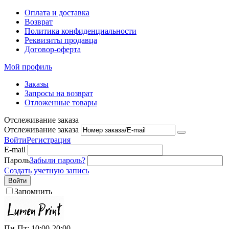
Оплата и доставка
Возврат
Политика конфиденциальности
Реквизиты продавца
Договор-оферта
Мой профиль
Заказы
Запросы на возврат
Отложенные товары
Отслеживание заказа
Отслеживание заказа
Войти
Регистрация
E-mail
Пароль
Забыли пароль?
Создать учетную запись
Войти
Запомнить
Пн-Пт: 10:00-20:00