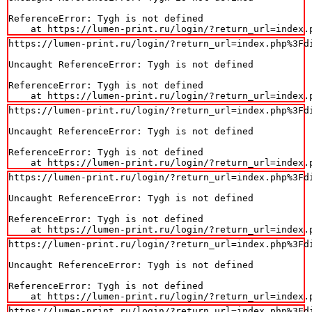
ReferenceError: Tygh is not defined

    at https://lumen-print.ru/login/?return_url=index.
https://lumen-print.ru/login/?return_url=index.php%3Fdi
Uncaught ReferenceError: Tygh is not defined

ReferenceError: Tygh is not defined

    at https://lumen-print.ru/login/?return_url=index.
https://lumen-print.ru/login/?return_url=index.php%3Fdi
Uncaught ReferenceError: Tygh is not defined

ReferenceError: Tygh is not defined

    at https://lumen-print.ru/login/?return_url=index.
https://lumen-print.ru/login/?return_url=index.php%3Fdi
Uncaught ReferenceError: Tygh is not defined

ReferenceError: Tygh is not defined

    at https://lumen-print.ru/login/?return_url=index.
https://lumen-print.ru/login/?return_url=index.php%3Fdi
Uncaught ReferenceError: Tygh is not defined

ReferenceError: Tygh is not defined

    at https://lumen-print.ru/login/?return_url=index.
https://lumen-print.ru/login/?return_url=index.php%3Fdi