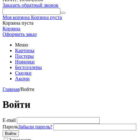
Заказать обратный звонок
Моя корзина
Корзина пуста
Корзина пуста
Корзина
Оформить заказ
Меню
Картины
Постеры
Новинки
Бестселлеры
Скидки
Акции
Главная
/
Войти
Войти
E-mail
Пароль
Забыли пароль?
Войти