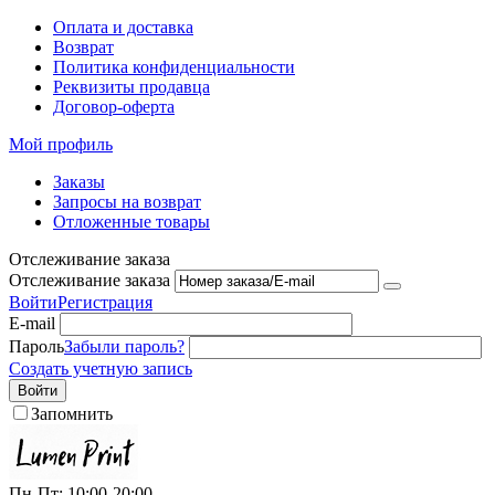
Оплата и доставка
Возврат
Политика конфиденциальности
Реквизиты продавца
Договор-оферта
Мой профиль
Заказы
Запросы на возврат
Отложенные товары
Отслеживание заказа
Отслеживание заказа
Войти
Регистрация
E-mail
Пароль
Забыли пароль?
Создать учетную запись
Войти
Запомнить
Пн-Пт: 10:00-20:00