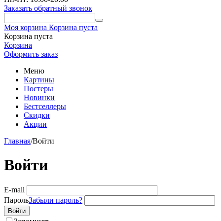
Заказать обратный звонок
Моя корзина
Корзина пуста
Корзина пуста
Корзина
Оформить заказ
Меню
Картины
Постеры
Новинки
Бестселлеры
Скидки
Акции
Главная
/
Войти
Войти
E-mail
Пароль
Забыли пароль?
Войти