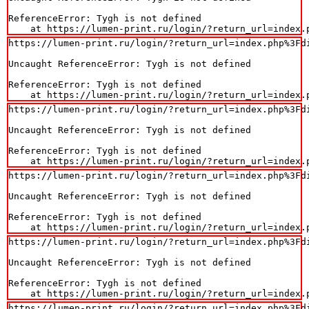
ReferenceError: Tygh is not defined

    at https://lumen-print.ru/login/?return_url=index.
https://lumen-print.ru/login/?return_url=index.php%3Fdi
Uncaught ReferenceError: Tygh is not defined

ReferenceError: Tygh is not defined

    at https://lumen-print.ru/login/?return_url=index.
https://lumen-print.ru/login/?return_url=index.php%3Fdi
Uncaught ReferenceError: Tygh is not defined

ReferenceError: Tygh is not defined

    at https://lumen-print.ru/login/?return_url=index.
https://lumen-print.ru/login/?return_url=index.php%3Fdi
Uncaught ReferenceError: Tygh is not defined

ReferenceError: Tygh is not defined

    at https://lumen-print.ru/login/?return_url=index.
https://lumen-print.ru/login/?return_url=index.php%3Fdi
Uncaught ReferenceError: Tygh is not defined

ReferenceError: Tygh is not defined

    at https://lumen-print.ru/login/?return_url=index.
https://lumen-print.ru/login/?return_url=index.php%3Fdi