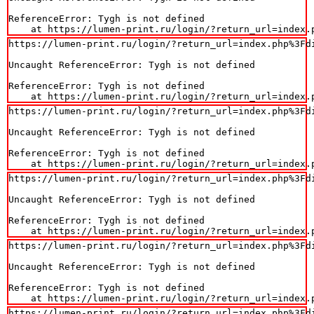
ReferenceError: Tygh is not defined

    at https://lumen-print.ru/login/?return_url=index.
https://lumen-print.ru/login/?return_url=index.php%3Fdi
Uncaught ReferenceError: Tygh is not defined

ReferenceError: Tygh is not defined

    at https://lumen-print.ru/login/?return_url=index.
https://lumen-print.ru/login/?return_url=index.php%3Fdi
Uncaught ReferenceError: Tygh is not defined

ReferenceError: Tygh is not defined

    at https://lumen-print.ru/login/?return_url=index.
https://lumen-print.ru/login/?return_url=index.php%3Fdi
Uncaught ReferenceError: Tygh is not defined

ReferenceError: Tygh is not defined

    at https://lumen-print.ru/login/?return_url=index.
https://lumen-print.ru/login/?return_url=index.php%3Fdi
Uncaught ReferenceError: Tygh is not defined

ReferenceError: Tygh is not defined

    at https://lumen-print.ru/login/?return_url=index.
https://lumen-print.ru/login/?return_url=index.php%3Fdi