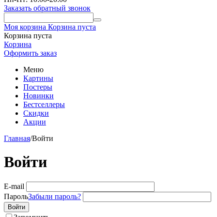
Заказать обратный звонок
Моя корзина
Корзина пуста
Корзина пуста
Корзина
Оформить заказ
Меню
Картины
Постеры
Новинки
Бестселлеры
Скидки
Акции
Главная
/
Войти
Войти
E-mail
Пароль
Забыли пароль?
Войти