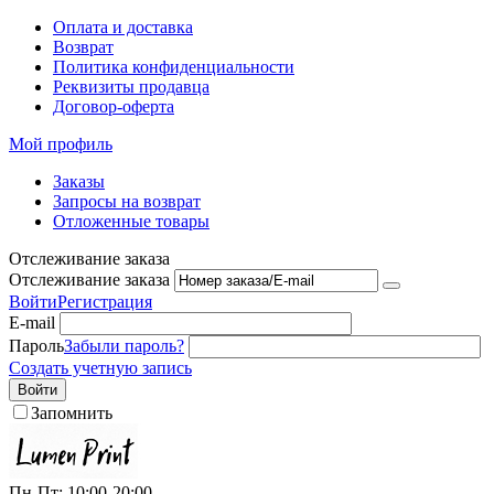
Оплата и доставка
Возврат
Политика конфиденциальности
Реквизиты продавца
Договор-оферта
Мой профиль
Заказы
Запросы на возврат
Отложенные товары
Отслеживание заказа
Отслеживание заказа
Войти
Регистрация
E-mail
Пароль
Забыли пароль?
Создать учетную запись
Войти
Запомнить
Пн-Пт: 10:00-20:00