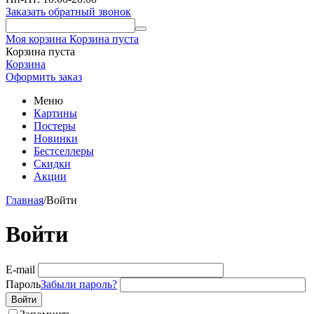
Заказать обратный звонок
Моя корзина
Корзина пуста
Корзина пуста
Корзина
Оформить заказ
Меню
Картины
Постеры
Новинки
Бестселлеры
Скидки
Акции
Главная
/
Войти
Войти
E-mail
Пароль
Забыли пароль?
Войти