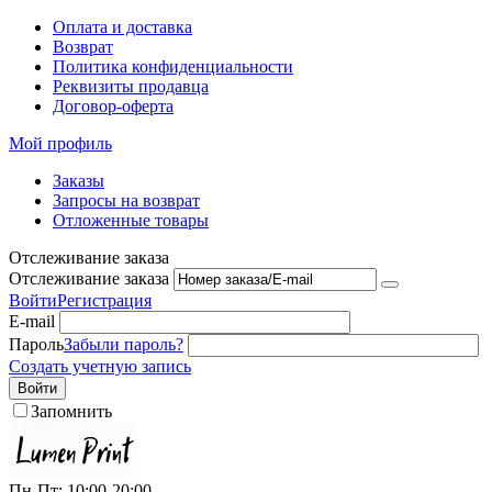
Оплата и доставка
Возврат
Политика конфиденциальности
Реквизиты продавца
Договор-оферта
Мой профиль
Заказы
Запросы на возврат
Отложенные товары
Отслеживание заказа
Отслеживание заказа
Войти
Регистрация
E-mail
Пароль
Забыли пароль?
Создать учетную запись
Войти
Запомнить
Пн-Пт: 10:00-20:00