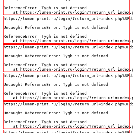
ReferenceError: Tygh is not defined

    at https://lumen-print.ru/login/?return_url=index.
https://lumen-print.ru/login/?return_url=index.php%3Fdi
Uncaught ReferenceError: Tygh is not defined

ReferenceError: Tygh is not defined

    at https://lumen-print.ru/login/?return_url=index.
https://lumen-print.ru/login/?return_url=index.php%3Fdi
Uncaught ReferenceError: Tygh is not defined

ReferenceError: Tygh is not defined

    at https://lumen-print.ru/login/?return_url=index.
https://lumen-print.ru/login/?return_url=index.php%3Fdi
Uncaught ReferenceError: Tygh is not defined

ReferenceError: Tygh is not defined

    at https://lumen-print.ru/login/?return_url=index.
https://lumen-print.ru/login/?return_url=index.php%3Fdi
Uncaught ReferenceError: Tygh is not defined

ReferenceError: Tygh is not defined

    at https://lumen-print.ru/login/?return_url=index.
https://lumen-print.ru/login/?return_url=index.php%3Fdi