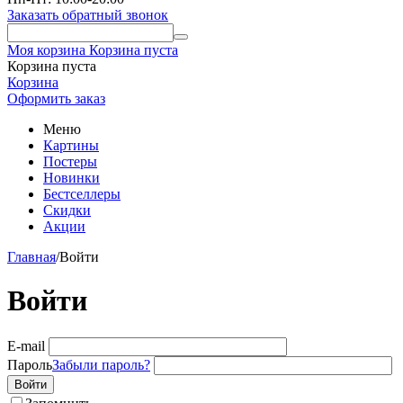
Заказать обратный звонок
Моя корзина
Корзина пуста
Корзина пуста
Корзина
Оформить заказ
Меню
Картины
Постеры
Новинки
Бестселлеры
Скидки
Акции
Главная
/
Войти
Войти
E-mail
Пароль
Забыли пароль?
Войти