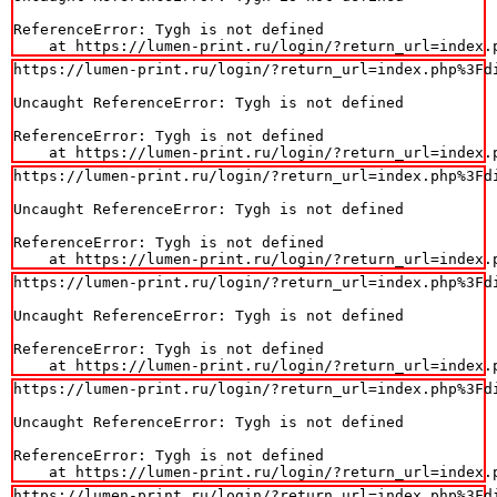
ReferenceError: Tygh is not defined

    at https://lumen-print.ru/login/?return_url=index.
https://lumen-print.ru/login/?return_url=index.php%3Fdi
Uncaught ReferenceError: Tygh is not defined

ReferenceError: Tygh is not defined

    at https://lumen-print.ru/login/?return_url=index.
https://lumen-print.ru/login/?return_url=index.php%3Fdi
Uncaught ReferenceError: Tygh is not defined

ReferenceError: Tygh is not defined

    at https://lumen-print.ru/login/?return_url=index.
https://lumen-print.ru/login/?return_url=index.php%3Fdi
Uncaught ReferenceError: Tygh is not defined

ReferenceError: Tygh is not defined

    at https://lumen-print.ru/login/?return_url=index.
https://lumen-print.ru/login/?return_url=index.php%3Fdi
Uncaught ReferenceError: Tygh is not defined

ReferenceError: Tygh is not defined

    at https://lumen-print.ru/login/?return_url=index.
https://lumen-print.ru/login/?return_url=index.php%3Fdi