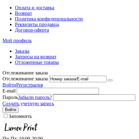
Оплата и доставка
Возврат
Политика конфиденциальности
Реквизиты продавца
Договор-оферта
Мой профиль
Заказы
Запросы на возврат
Отложенные товары
Отслеживание заказа
Отслеживание заказа
Войти
Регистрация
E-mail
Пароль
Забыли пароль?
Создать учетную запись
Войти
Запомнить
Пн-Пт: 10:00-20:00