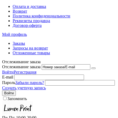
Оплата и доставка
Возврат
Политика конфиденциальности
Реквизиты продавца
Договор-оферта
Мой профиль
Заказы
Запросы на возврат
Отложенные товары
Отслеживание заказа
Отслеживание заказа
Войти
Регистрация
E-mail
Пароль
Забыли пароль?
Создать учетную запись
Войти
Запомнить
Пн-Пт: 10:00-20:00