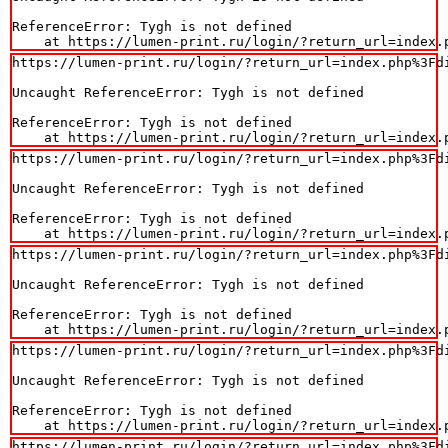
ReferenceError: Tygh is not defined

    at https://lumen-print.ru/login/?return_url=index.
https://lumen-print.ru/login/?return_url=index.php%3Fdi
Uncaught ReferenceError: Tygh is not defined

ReferenceError: Tygh is not defined

    at https://lumen-print.ru/login/?return_url=index.
https://lumen-print.ru/login/?return_url=index.php%3Fdi
Uncaught ReferenceError: Tygh is not defined

ReferenceError: Tygh is not defined

    at https://lumen-print.ru/login/?return_url=index.
https://lumen-print.ru/login/?return_url=index.php%3Fdi
Uncaught ReferenceError: Tygh is not defined

ReferenceError: Tygh is not defined

    at https://lumen-print.ru/login/?return_url=index.
https://lumen-print.ru/login/?return_url=index.php%3Fdi
Uncaught ReferenceError: Tygh is not defined

ReferenceError: Tygh is not defined

    at https://lumen-print.ru/login/?return_url=index.
https://lumen-print.ru/login/?return_url=index.php%3Fdi