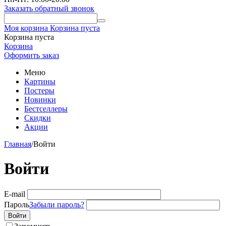
Заказать обратный звонок
Моя корзина
Корзина пуста
Корзина пуста
Корзина
Оформить заказ
Меню
Картины
Постеры
Новинки
Бестселлеры
Скидки
Акции
Главная
/
Войти
Войти
E-mail
Пароль
Забыли пароль?
Войти