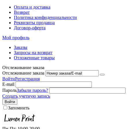
Оплата и доставка
Возврат
Политика конфиденциальности
Реквизиты продавца
Договор-оферта
Мой профиль
Заказы
Запросы на возврат
Отложенные товары
Отслеживание заказа
Отслеживание заказа
Войти
Регистрация
E-mail
Пароль
Забыли пароль?
Создать учетную запись
Войти
Запомнить
Пн-Пт: 10:00-20:00