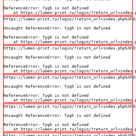
ReferenceError: Tygh is not defined

    at https://lumen-print.ru/login/?return_url=index.
https://lumen-print.ru/login/?return_url=index.php%3Fdi
Uncaught ReferenceError: Tygh is not defined

ReferenceError: Tygh is not defined

    at https://lumen-print.ru/login/?return_url=index.
https://lumen-print.ru/login/?return_url=index.php%3Fdi
Uncaught ReferenceError: Tygh is not defined

ReferenceError: Tygh is not defined

    at https://lumen-print.ru/login/?return_url=index.
https://lumen-print.ru/login/?return_url=index.php%3Fdi
Uncaught ReferenceError: Tygh is not defined

ReferenceError: Tygh is not defined

    at https://lumen-print.ru/login/?return_url=index.
https://lumen-print.ru/login/?return_url=index.php%3Fdi
Uncaught ReferenceError: Tygh is not defined

ReferenceError: Tygh is not defined

    at https://lumen-print.ru/login/?return_url=index.
https://lumen-print.ru/login/?return_url=index.php%3Fdi