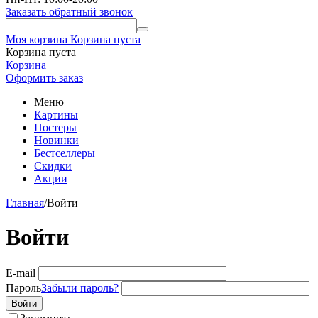
Заказать обратный звонок
Моя корзина
Корзина пуста
Корзина пуста
Корзина
Оформить заказ
Меню
Картины
Постеры
Новинки
Бестселлеры
Скидки
Акции
Главная
/
Войти
Войти
E-mail
Пароль
Забыли пароль?
Войти