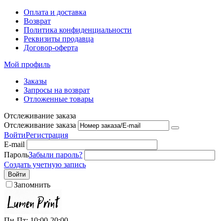
Оплата и доставка
Возврат
Политика конфиденциальности
Реквизиты продавца
Договор-оферта
Мой профиль
Заказы
Запросы на возврат
Отложенные товары
Отслеживание заказа
Отслеживание заказа
Войти
Регистрация
E-mail
Пароль
Забыли пароль?
Создать учетную запись
Войти
Запомнить
Пн-Пт: 10:00-20:00